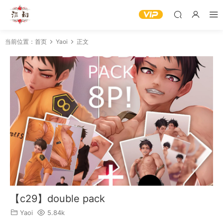
当前位置：
首页
Yaoi
正文
【c29】double pack
Yaoi
5.84k