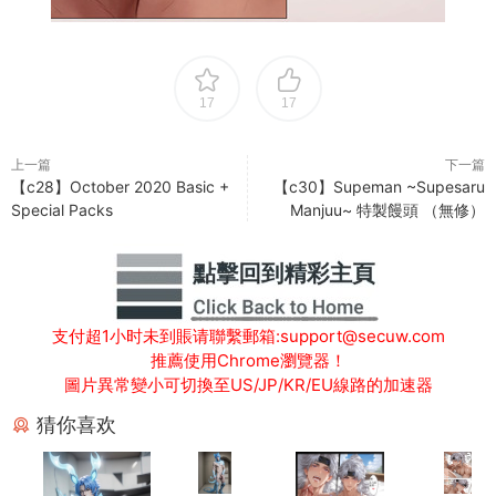
17
17
上一篇
下一篇
【c28】October 2020 Basic +
【c30】Supeman ~Supesaru
Special Packs
Manjuu~ 特製饅頭 （無修）
支付超1小时未到賬请聯繫郵箱:support@secuw.com
推薦使用Chrome瀏覽器！
圖片異常變小可切換至US/JP/KR/EU線路的加速器
猜你喜欢