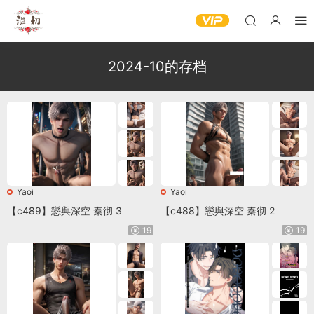
2024-10的存档
Yaoi
Yaoi
【c489】戀與深空 秦彻 3
【c488】戀與深空 秦彻 2
19
19