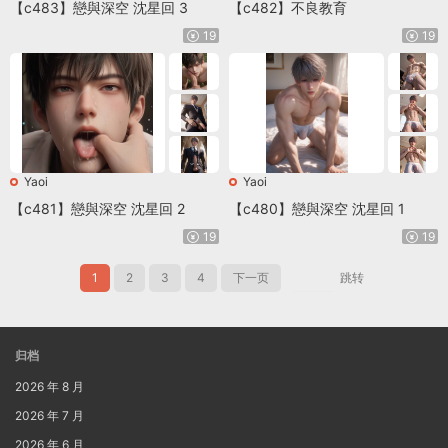
【c483】戀與深空 沈星回 3
【c482】不良教育
19
19
Yaoi
Yaoi
【c481】戀與深空 沈星回 2
【c480】戀與深空 沈星回 1
19
19
1
2
3
4
下一页
跳转
归档
2026 年 8 月
2026 年 7 月
2026 年 6 月