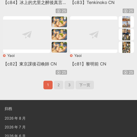
【c84】冰上的尤里之醉後真言 E
【c83】Tenkinoko CN
N
25
25
Yaoi
Yaoi
【c82】東京課後召喚師 CN
【c81】黎明前 CN
25
25
1
2
3
下一页
归档
2026 年 8 月
2026 年 7 月
2026 年 6 月