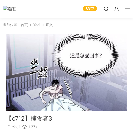
当前位置：
首页
Yaoi
正文
【c712】捕食者3
Yaoi
1.37k