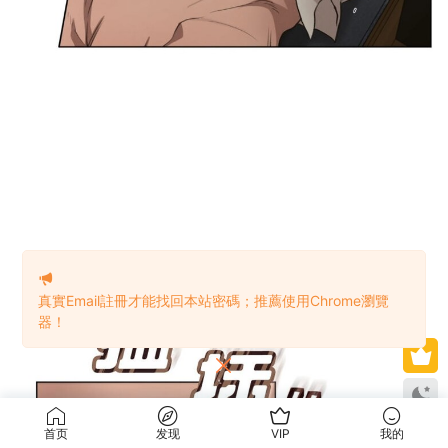
真實Email註冊才能找回本站密碼；推薦使用Chrome瀏覽
器！
首页
发现
VIP
我的