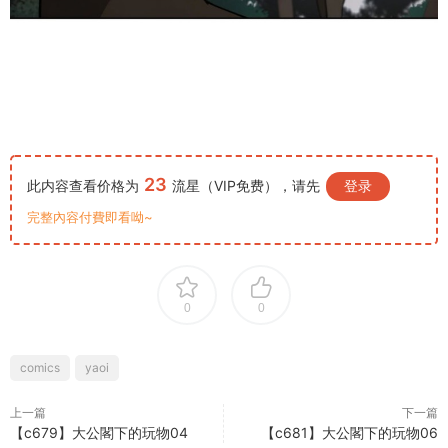
23
此内容查看价格为
流星（VIP免费），请先
登录
完整內容付費即看呦~
0
0
comics
yaoi
上一篇
下一篇
【c679】大公閣下的玩物04
【c681】大公閣下的玩物06