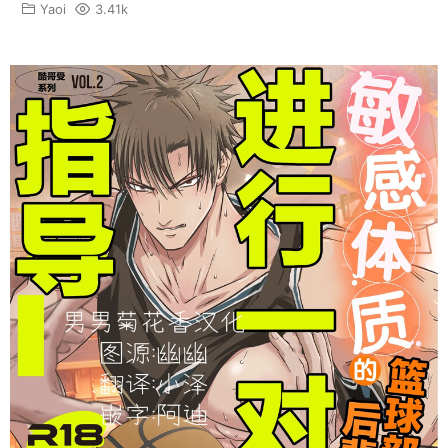
Yaoi
3.41k