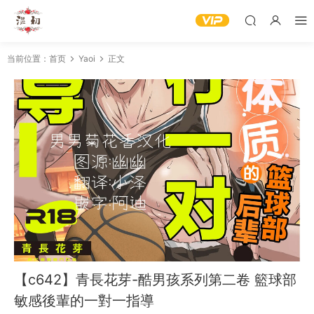
当前位置：
首页
Yaoi
正文
【c642】青長花芽-酷男孩系列第二卷 籃球部
敏感後輩的一對一指導