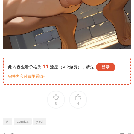
11
此内容查看价格为
流星（VIP免费），请先
登录
完整內容付費即看呦~
8
4
AI
comics
yaoi