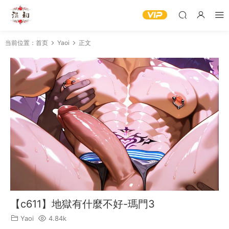
当前位置：
首页
Yaoi
正文
【c611】地獄有什麼不好-瑪門3
Yaoi
4.84k