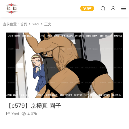
当前位置：
首页
Yaoi
正文
【c579】京極真 園子
Yaoi
4.07k