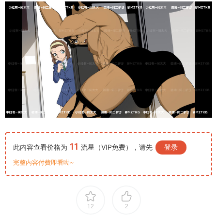
11
此内容查看价格为
流星（VIP免费），请先
登录
完整內容付費即看呦~
12
2