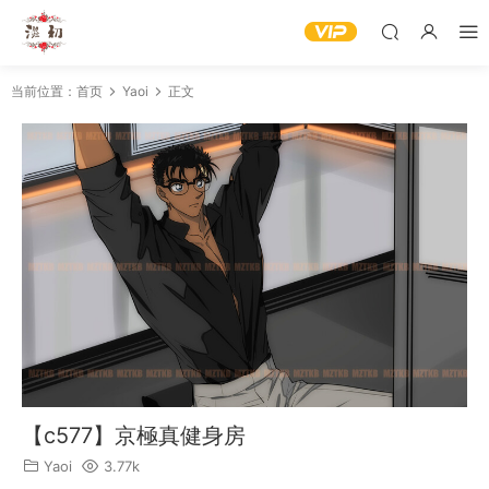
当前位置：
首页
Yaoi
正文
【c577】京極真健身房
Yaoi
3.77k