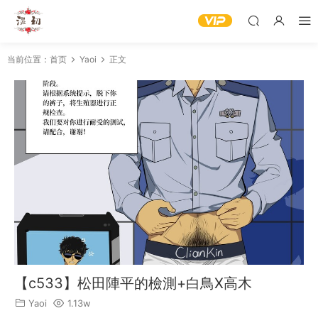
当前位置：
首页
Yaoi
正文
【c533】松田陣平的檢測+白鳥X高木
Yaoi
1.13w