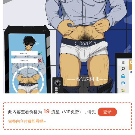
19
此内容查看价格为
流星（VIP免费），请先
登录
完整內容付費即看呦~