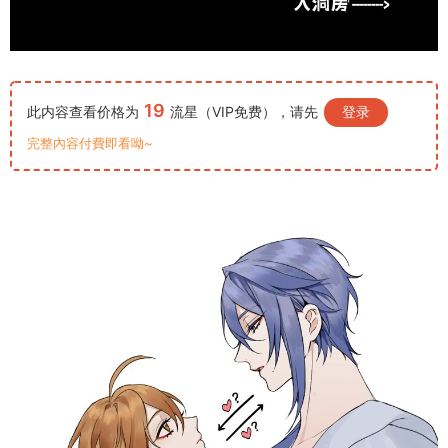
19
此内容查看价格为
流星（VIP免费），请先
登录
完整內容付費即看呦~