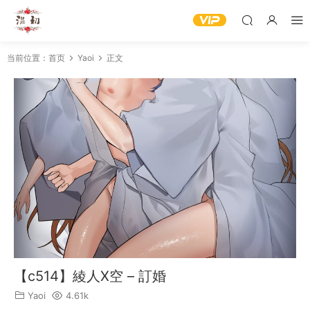
当前位置：
首页
Yaoi
正文
【c514】綾人X空 – 訂婚
Yaoi
4.61k