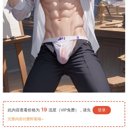
19
此内容查看价格为
流星（VIP免费），请先
登录
完整內容付費即看呦~