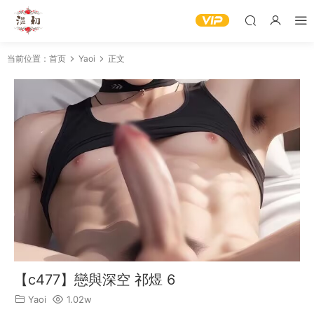
当前位置：
首页
Yaoi
正文
【c477】戀與深空 祁煜 6
Yaoi
1.02w