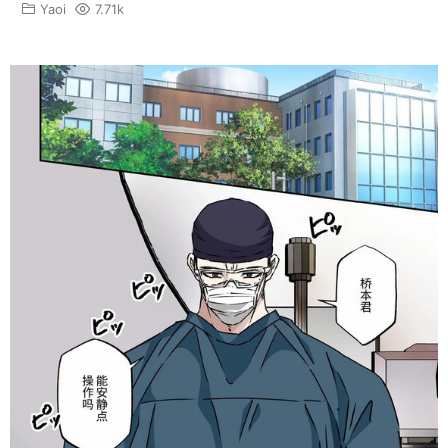
Yaoi
7.71k