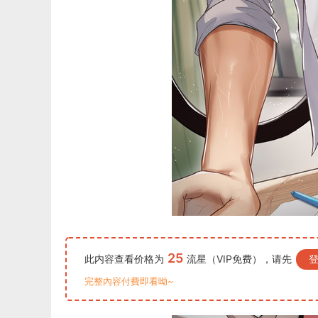
25
此内容查看价格为
流星（VIP免费），请先
完整內容付費即看呦~