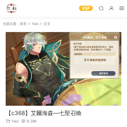
当前位置：
首页
Yaoi
正文
【c368】艾爾海森—七聖召喚
Yaoi
6.38k