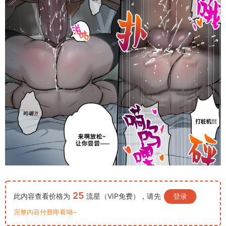
25
此内容查看价格为
流星（VIP免费），请先
登录
完整內容付費即看呦~