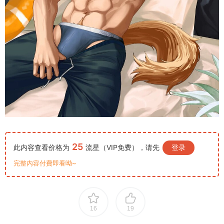
25
此内容查看价格为
流星（VIP免费），请先
登录
完整內容付費即看呦~
16
19