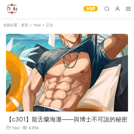
当前位置：
首页
Yaoi
正文
【c301】龍舌蘭海灘——與博士不可說的秘密
Yaoi
4.95k