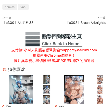
comics
yaoi
上一篇
下一篇
【c300】Aki系列33
【c302】Broca Arknights
支付超1小时未到賬请聯繫郵箱:support@secuw.com
推薦使用Chrome瀏覽器！
圖片異常變小可切換至US/JP/KR/EU線路的加速器
猜你喜欢
Yaoi
Yaoi