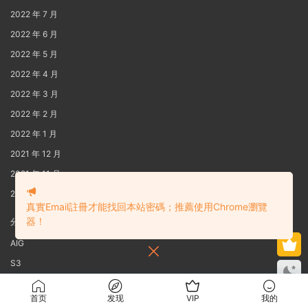
2022 年 7 月
2022 年 6 月
2022 年 5 月
2022 年 4 月
2022 年 3 月
2022 年 2 月
2022 年 1 月
2021 年 12 月
2021 年 11 月
2021 年 10 月
真實Email註冊才能找回本站密碼；推薦使用Chrome瀏覽
器！
分类
AIG
S3
Yaoi
首页
发现
VIP
我的
自豪的采用
Modown
主题