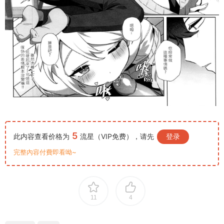
5
此内容查看价格为
流星（VIP免费），请先
登录
完整內容付費即看呦~
11
4