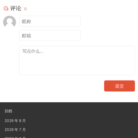
评论
0
提交
归档
2026 年 8 月
2026 年 7 月