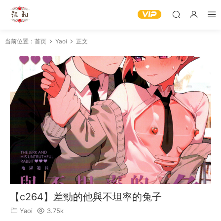
当前位置：
首页
Yaoi
正文
【c264】差勁的他與不坦率的兔子
Yaoi
3.75k