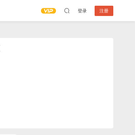
登录
注册
更