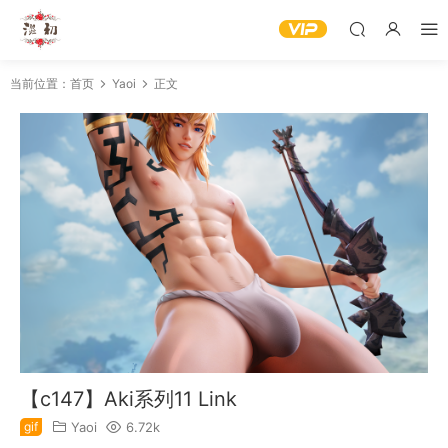
当前位置：
首页
Yaoi
正文
【c147】Aki系列11 Link
gif
Yaoi
6.72k