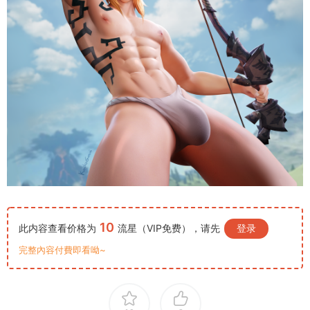
10
此内容查看价格为
流星（VIP免费），请先
登录
完整內容付費即看呦~