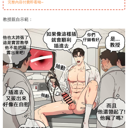
完整內容付費即看呦~
教授親自示範：