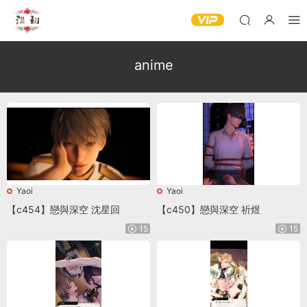
anime
Yaoi
Yaoi
【c454】戀與深空 沈星回
【c450】戀與深空 祈煜
15
15