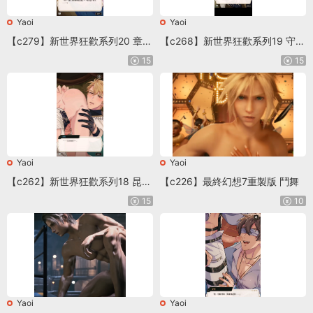
Yaoi
Yaoi
【c279】新世界狂歡系列20 章節
【c268】新世界狂歡系列19 守望
H11
者的冬季饋禮 昆西
15
15
Yaoi
Yaoi
【c262】新世界狂歡系列18 昆西
【c226】最終幻想7重製版 鬥舞
守望者的冬季饋禮
15
10
Yaoi
Yaoi