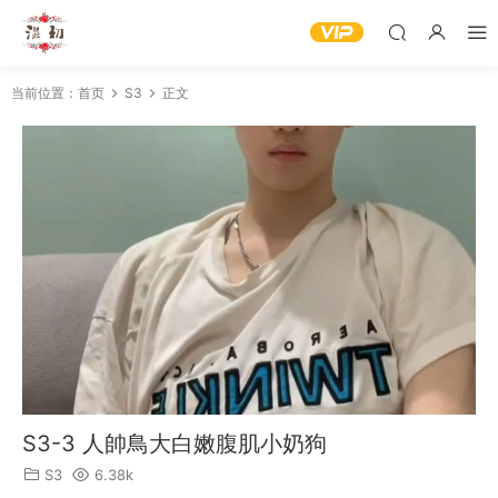
当前位置：
首页
S3
正文
S3-3 人帥鳥大白嫩腹肌小奶狗
S3
6.38k